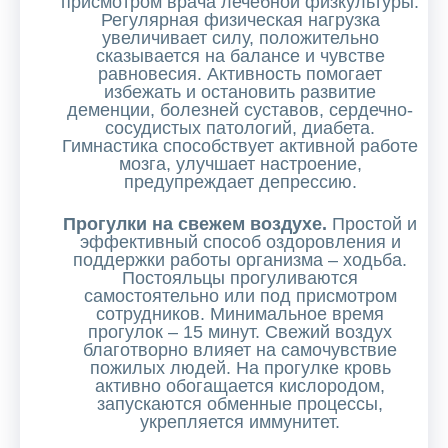
присмотром врача лечебной физкультуры.
Регулярная физическая нагрузка
увеличивает силу, положительно
сказывается на балансе и чувстве
равновесия. Активность помогает
избежать и остановить развитие
деменции, болезней суставов, сердечно-
сосудистых патологий, диабета.
Гимнастика способствует активной работе
мозга, улучшает настроение,
предупреждает депрессию.
Прогулки на свежем воздухе.
Простой и
эффективный способ оздоровления и
поддержки работы организма – ходьба.
Постояльцы прогуливаются
самостоятельно или под присмотром
сотрудников. Минимальное время
прогулок – 15 минут. Свежий воздух
благотворно влияет на самочувствие
пожилых людей. На прогулке кровь
активно обогащается кислородом,
запускаются обменные процессы,
укрепляется иммунитет.