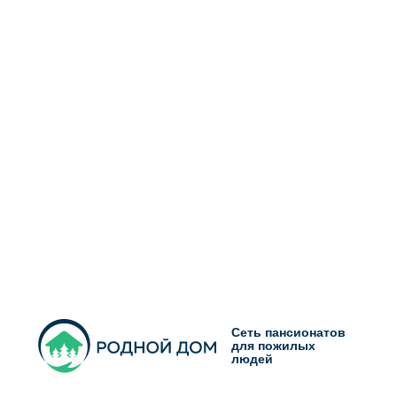
Сеть пансионатов
для пожилых
людей