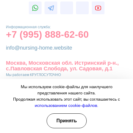
Информационная служба:
+7 (995) 888-62-60
info@nursing-home.website
Москва, Московская обл. Истринский р-н.,
с.Павловская Слобода, ул. Садовая, д.1
Мы работаем КРУГЛОСУТОЧНО
Услуги
Мы используем cookie-файлы для наилучшего
представления нашего сайта.
Продолжая использовать этот сайт, вы соглашаетесь с
Перевозка больных в хоспис
использованием cookie-файлов.
Междугородные перевозки больных
Лечение пожилых людей
Принять
Перевозка больных с психическими
расстройствами