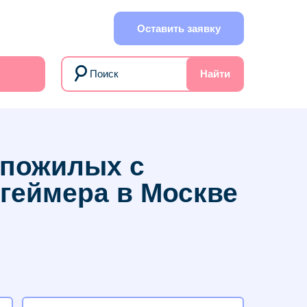
Оставить заявку
Найти
 пожилых c
геймера в Москве