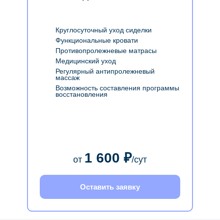
Круглосуточный уход сиделки
Функциональные кровати
Противопролежневые матрасы
Медицинский уход
Регулярный антипролежневый
массаж
Возможность cоставления программы
восстановления
1 600 ₽
от
/сут
Оставить заявку