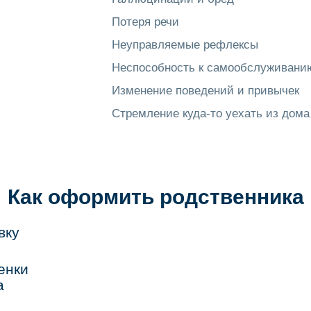
Потеря речи
Неуправляемые рефлексы
Неспособность к самообслуживани
Изменение поведений и привычек
Стремление куда-то уехать из дома
Как оформить родственника
вку
енки
а