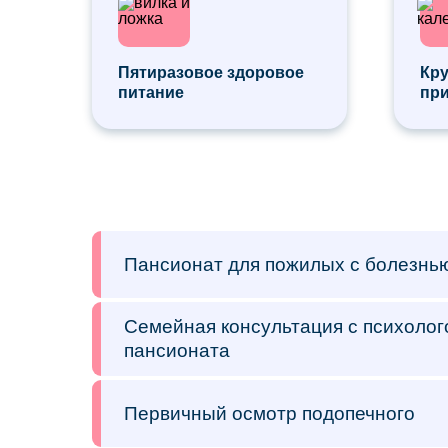
Пятиразовое здоровое
Кр
питание
пр
Пансионат для пожилых с болезнь
Семейная консультация с психоло
пансионата
Первичный осмотр подопечного