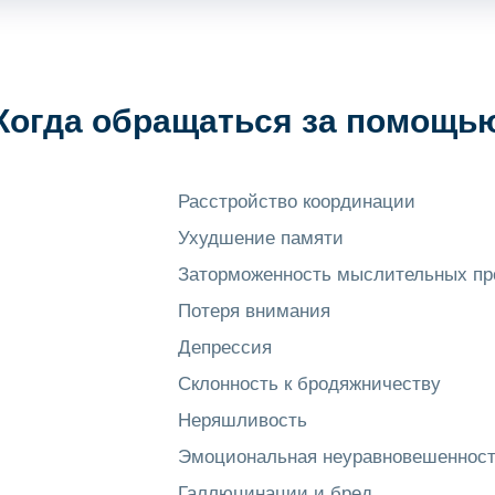
Когда обращаться за помощь
Расстройство координации
Ухудшение памяти
Заторможенность мыслительных пр
Потеря внимания
Депрессия
Склонность к бродяжничеству
Неряшливость
Эмоциональная неуравновешеннос
Галлюцинации и бред