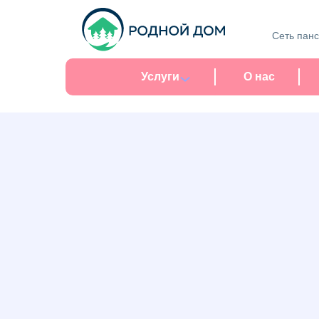
Сеть пан
Услуги
О нас