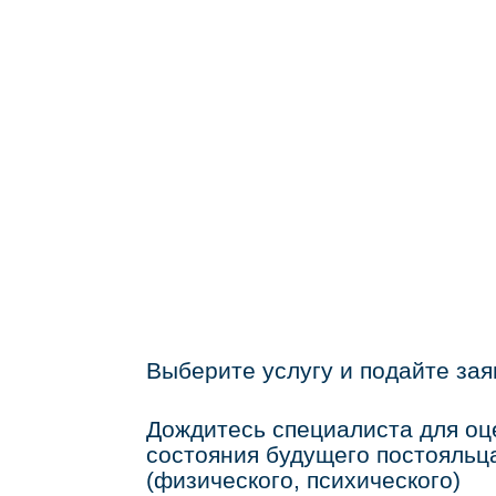
Выберите услугу и подайте зая
Дождитесь специалиста для оц
состояния будущего постояльц
(физического, психического)