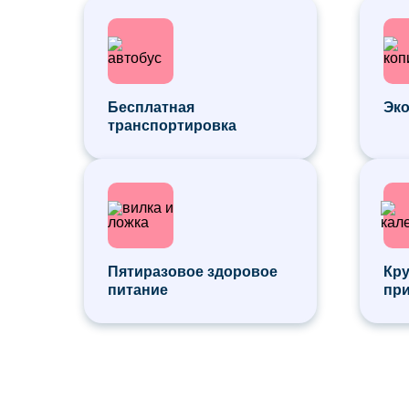
Бесплатная
Эко
транспортировка
Пятиразовое здоровое
Кр
питание
пр