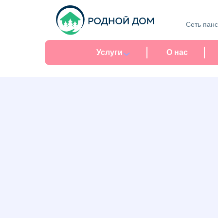
Сеть пан
Услуги
О нас