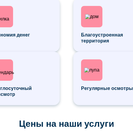
номия денег
Благоустроенная
территория
углосуточный
Регулярные осмотр
исмотр
Цены на наши услуги