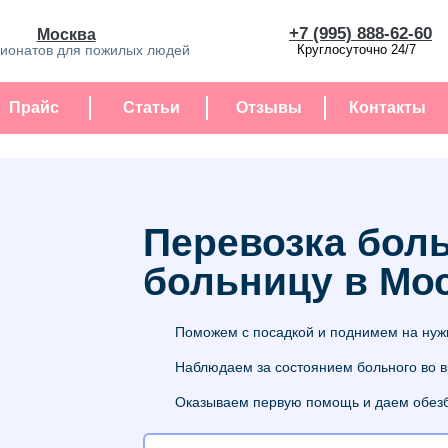
+7 (995) 888-62-60
Москва
сионатов для пожилых людей
Круглосуточно 24/7
Прайс
Статьи
Отзывы
Контакты
Перевозка боль
больницу в Мо
Поможем с посадкой и поднимем на нуж
Наблюдаем за состоянием больного во 
Оказываем первую помощь и даем обез