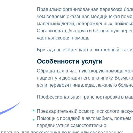
Правильно организованная перевозка боль
чем вовремя оказанная медицинская помо
маленьких детей, новорожденных, пожилых
Организовать быструю и безопасную пере
частная скорая помощь.
Бригада выезжает как на экстренный, так 
Особенности услуги
Обращаться в частную скорую помощь можн
пациенту и доставит его в клинику. Возмож
если перевозят инвалида, лежачего больно
Профессиональная транспортировка в маш
Предварительный осмотр, психологическую
Помощь с посадкой в автомобиль, подъем 
передвигаться самостоятельно;
 платное, для прохождения лечения или обследования;