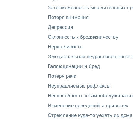
Заторможенность мыслительных пр
Потеря внимания
Депрессия
Склонность к бродяжничеству
Неряшливость
Эмоциональная неуравновешеннос
Галлюцинации и бред
Потеря речи
Неуправляемые рефлексы
Неспособность к самообслуживани
Изменение поведений и привычек
Стремление куда-то уехать из дома