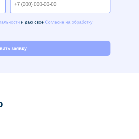
иальности
и даю свое
Согласие на обработку
вить заявку
ю