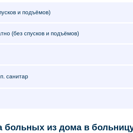
пусков и подъёмов)
тно (без спусков и подъёмов)
оп. санитар
а больных из дома в больницу