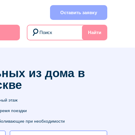
Оставить заявку
Найти
ных из дома в
скве
ный этаж
время поездки
боливающие при необходимости