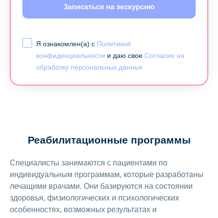
Записаться на экскурсию
Я ознакомлен(а) с
Политикой
конфиденциальности
и даю свое
Согласие на
обработку персональных данных
Реабилитационные программы
Специалисты занимаются с пациентами по
индивидуальным программам, которые разработаны
лечащими врачами. Они базируются на состоянии
здоровья, физиологических и психологических
особенностях, возможных результатах и