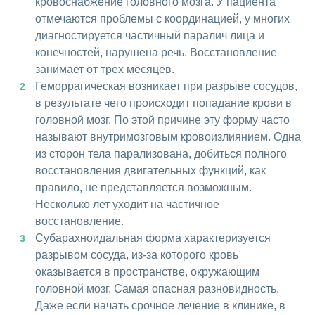
кровоснабжение головного мозга. У пациента
отмечаются проблемы с координацией, у многих
диагностируется частичный паралич лица и
конечностей, нарушена речь. Восстановление
занимает от трех месяцев.
Геморрагическая возникает при разрыве сосудов,
в результате чего происходит попадание крови в
головной мозг. По этой причине эту форму часто
называют внутримозговым кровоизлиянием. Одна
из сторон тела парализована, добиться полного
восстановления двигательных функций, как
правило, не представляется возможным.
Несколько лет уходит на частичное
восстановление.
Субарахноидальная форма характеризуется
разрывом сосуда, из-за которого кровь
оказывается в пространстве, окружающим
головной мозг. Самая опасная разновидность.
Даже если начать срочное лечение в клинике, в