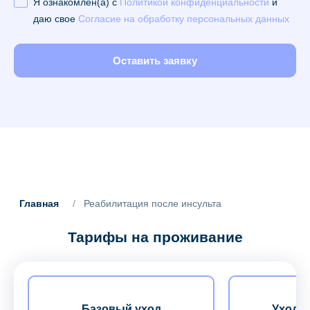
Я ознакомлен(а) с
Политикой конфиденциальности
и
даю свое
Согласие на обработку персональных данных
Оставить заявку
Главная
/
Реабилитация после инсульта
Тарифы на проживание
Базовый уход
Уход з