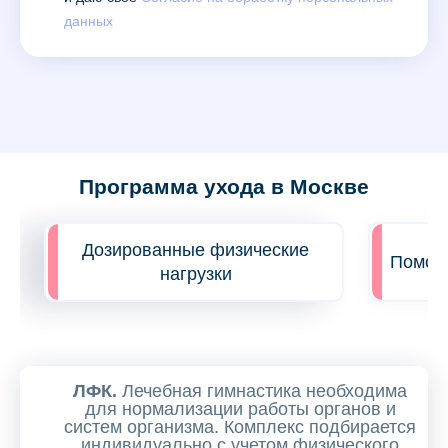
данных
Программа ухода в Москве
Дозированные физические
Помощь
нагрузки
ЛФК.
Лечебная гимнастика необходима
для нормализации работы органов и
систем организма. Комплекс подбирается
индивидуально с учетом физического