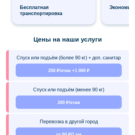
Бесплатная
Экономия 
транспортировка
Цены на наши услуги
Спуск или подъём (более 90 кг) + доп. санитар
250 ₽/этаж +1 000 ₽
Спуск или подъём (менее 90 кг)
200 ₽/этаж
Перевозка в другой город
от 60 ₽/1 км