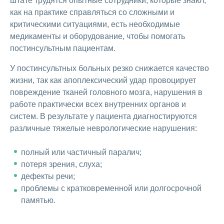
штате трудятся опытные сотрудники, которые знают,
как на практике справляться со сложными и
критическими ситуациями, есть необходимые
медикаменты и оборудование, чтобы помогать
постинсультным пациентам.
У постинсультных больных резко снижается качество
жизни, так как апоплексический удар провоцирует
повреждение тканей головного мозга, нарушения в
работе практически всех внутренних органов и
систем. В результате у пациента диагностируются
различные тяжелые неврологические нарушения:
полный или частичный паралич;
потеря зрения, слуха;
дефекты речи;
проблемы с кратковременной или долгосрочной
памятью.