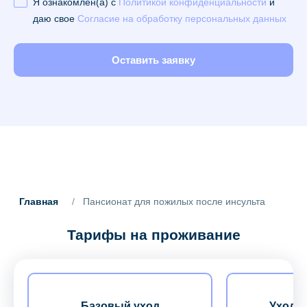
Я ознакомлен(а) с
Политикой конфиденциальности
и
даю свое
Согласие на обработку персональных данных
Оставить заявку
Главная
/
Пансионат для пожилых после инсульта
Тарифы на проживание
Базовый уход
Уход з