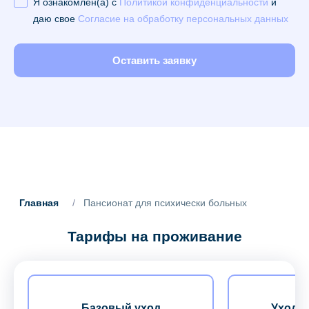
Я ознакомлен(а) с
Политикой конфиденциальности
и
даю свое
Согласие на обработку персональных данных
Оставить заявку
Главная
/
Пансионат для психически больных
Тарифы на проживание
Базовый уход
Уход з