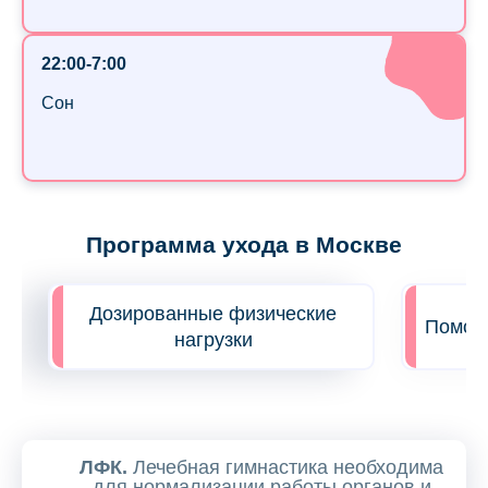
22:00-7:00
Сон
Программа ухода в Москве
Дозированные физические
Помощь
нагрузки
ЛФК.
Лечебная гимнастика необходима
для нормализации работы органов и