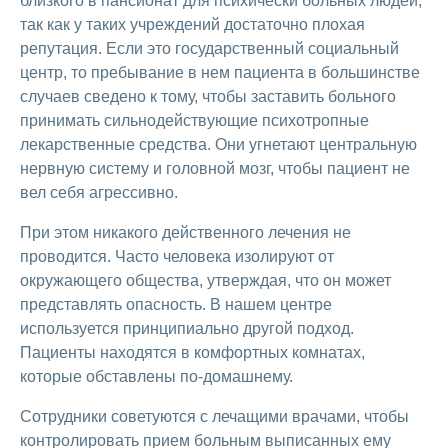
близкого в пансионат для психически больных людей,
так как у таких учреждений достаточно плохая
репутация. Если это государственный социальный
центр, то пребывание в нем пациента в большинстве
случаев сведено к тому, чтобы заставить больного
принимать сильнодействующие психотропные
лекарственные средства. Они угнетают центральную
нервную систему и головной мозг, чтобы пациент не
вел себя агрессивно.
При этом никакого действенного лечения не
проводится. Часто человека изолируют от
окружающего общества, утверждая, что он может
представлять опасность. В нашем центре
используется принципиально другой подход.
Пациенты находятся в комфортных комнатах,
которые обставлены по-домашнему.
Сотрудники советуются с лечащими врачами, чтобы
контролировать прием больным выписанных ему