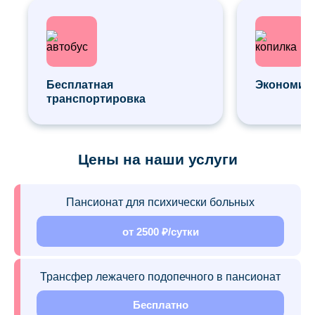
Бесплатная
Экономия 
транспортировка
Цены на наши услуги
Пансионат для психически больных
от 2500 ₽/сутки
Трансфер лежачего подопечного в пансионат
Бесплатно