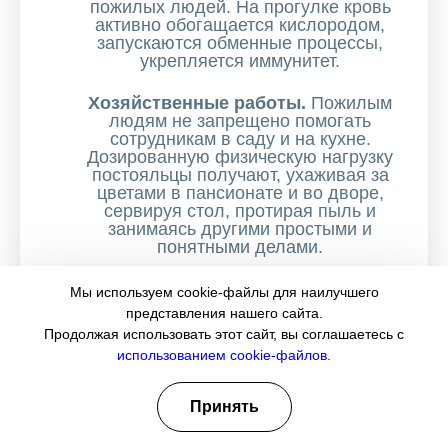
пожилых людей. На прогулке кровь
активно обогащается кислородом,
запускаются обменные процессы,
укрепляется иммунитет.
Хозяйственные работы.
Пожилым
людям не запрещено помогать
сотрудникам в саду и на кухне.
Дозированную физическую нагрузку
постояльцы получают, ухаживая за
цветами в пансионате и во дворе,
сервируя стол, протирая пыль и
занимаясь другими простыми и
понятными делами.
Мы используем cookie-файлы для наилучшего
представления нашего сайта.
Продолжая использовать этот сайт, вы соглашаетесь с
использованием cookie-файлов.
Принять
Запишитесь на бесплатную